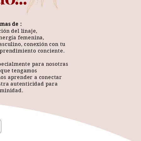
mas de :
ión del linaje,
nergía femenina,
asculino, conexión con tu
mprendimiento conciente.
specialmente para nosotras
nque tengamos
os aprender a conectar
stra autenticidad para
eminidad.