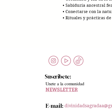
• Sabiduría ancestral f
•
Conectarse con la natu
• Rituales y prácticas 
Suscribete:
Unete a la comunidad
NEWSLETTER
E-mail:
divinidadsagradaa@g