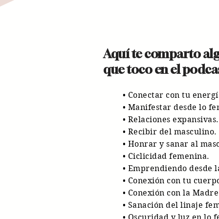
Aquí te comparto al
que toco en el podcas
• Conectar con tu energ
• Manifestar desde lo f
• Relaciones expansivas.
• Recibir del masculino.
• Honrar y sanar al mas
• Ciclicidad femenina.
• Emprendiendo desde l
• Conexión con tu cuerpo
• Conexión con la Madre
• Sanación del linaje fe
• Oscuridad y luz en lo 