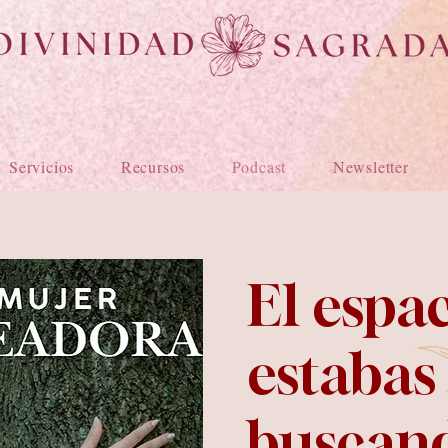
Servicios
Recursos
Podcast
Newsletter
El espa
estabas
buscand