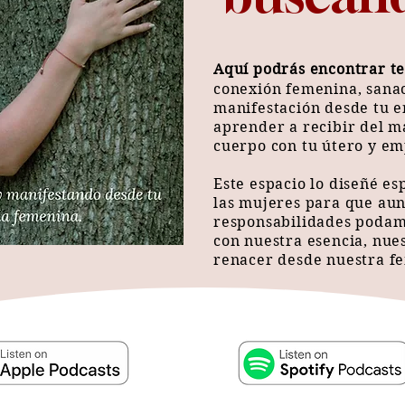
Aquí podrás encontrar te
conexión femenina, sanac
manifestación desde tu e
aprender a recibir del m
cuerpo con tu útero y e
Este espacio lo diseñé e
las mujeres para que au
responsabilidades podam
con nuestra esencia, nue
renacer desde nuestra f