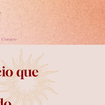
Contacto
cio que
o...